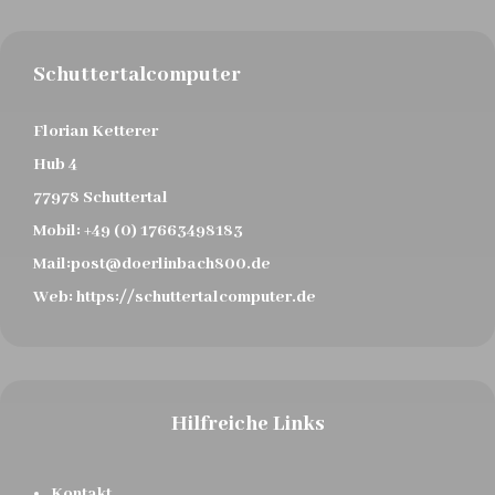
Schuttertalcomputer
Florian Ketterer
Hub 4
77978 Schuttertal
Mobil:
+49 (0) 17663498183
Mail:
post@doerlinbach800.de
Web:
https://schuttertalcomputer.de
Hilfreiche Links
Kontakt