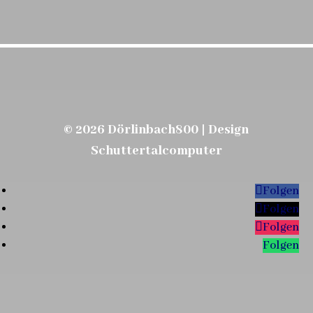
© 2026 Dörlinbach800 | Design
Schuttertalcomputer
Folgen
Folgen
Folgen
Folgen