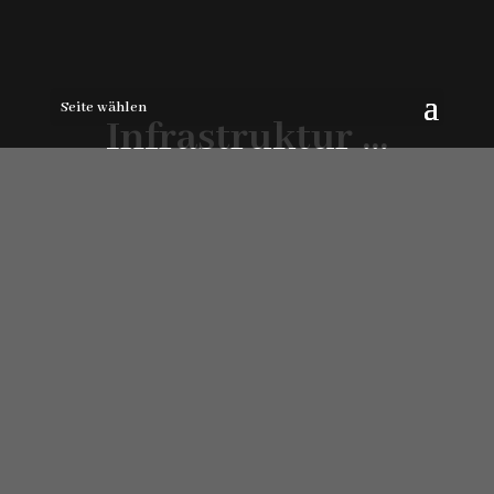
Seite wählen
Infrastruktur …