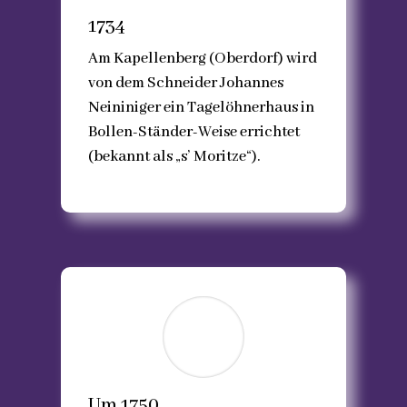
1734
Am Kapellenberg (Oberdorf) wird
von dem Schneider Johannes
Neininiger ein Tagelöhnerhaus in
Bollen-Ständer-Weise errichtet
(bekannt als „s’ Moritze“).
Um 1750