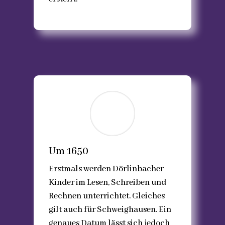
Um 1650
Erstmals werden Dörlinbacher
Kinder im Lesen, Schreiben und
Rechnen unterrichtet. Gleiches
gilt auch für Schweighausen. Ein
genaues Datum lässt sich jedoch