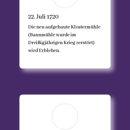
22. Juli 1720
Die neu aufgebaute Klostermühle
(Bannmühle wurde im
Dreißigjährigen Krieg zerstört)
wird Erblehen.