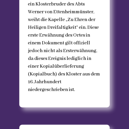
ein Klosterbruder des Abts
Werner von Ettenheimmünster,
weiht die Kapelle „Zu Ehren der
Heiligen Dreifaltigkeit“ ein. Diese
erste Erwähnung des Ortes in
einem Dokument gilt offiziell
jedoch nicht als Ersterwähnung,
da dieses Ereignis lediglich in
einer Kopialüberlieferung
(Kopialbuch) des Kloster aus dem
16. Jahrhundert
niedergeschrieben ist.