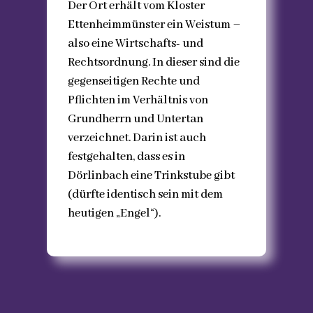
Der Ort erhält vom Kloster
Ettenheimmünster ein Weistum –
also eine Wirtschafts- und
Rechtsordnung. In dieser sind die
gegenseitigen Rechte und
Pflichten im Verhältnis von
Grundherrn und Untertan
verzeichnet. Darin ist auch
festgehalten, dass es in
Dörlinbach eine Trinkstube gibt
(dürfte identisch sein mit dem
heutigen „Engel“).