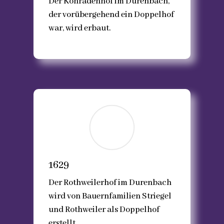
Der Konradenhof im Durenbach,
der vorübergehend ein Doppelhof
war, wird erbaut.
1629
Der Rothweilerhof im Durenbach
wird von Bauernfamilien Striegel
und Rothweiler als Doppelhof
erstellt.