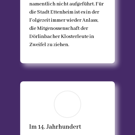
namentlich nicht aufgeführt. Für
die Stadt Ettenheim ist es in der
Folgezeit immer wieder Anlass,
die Mitgenossenschaft der
Dörlinbacher Klosterleute in
Zweifel zu ziehen.
Im 14. Jahrhundert