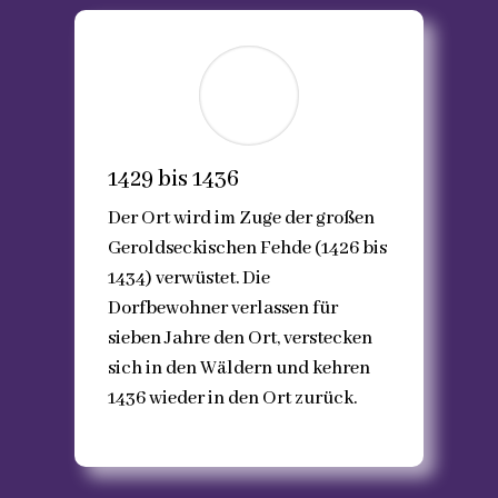
1429 bis 1436
Der Ort wird im Zuge der großen
Geroldseckischen Fehde (1426 bis
1434) verwüstet. Die
Dorfbewohner verlassen für
sieben Jahre den Ort, verstecken
sich in den Wäldern und kehren
1436 wieder in den Ort zurück.