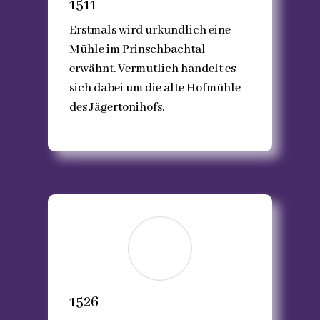
1511
Erstmals wird urkundlich eine
Mühle im Prinschbachtal
erwähnt. Vermutlich handelt es
sich dabei um die alte Hofmühle
des Jägertonihofs.
1526