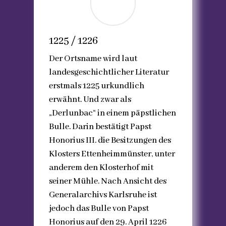
1225 / 1226
Der Ortsname wird laut
landesgeschichtlicher Literatur
erstmals 1225 urkundlich
erwähnt. Und zwar als
„Derlunbac“ in einem päpstlichen
Bulle. Darin bestätigt Papst
Honorius III. die Besitzungen des
Klosters Ettenheimmünster, unter
anderem den Klosterhof mit
seiner Mühle. Nach Ansicht des
Generalarchivs Karlsruhe ist
jedoch das Bulle von Papst
Honorius auf den 29. April 1226