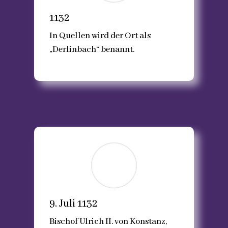
1132
In Quellen wird der Ort als
„Derlinbach“ benannt.
9. Juli 1132
Bischof Ulrich II. von Konstanz,