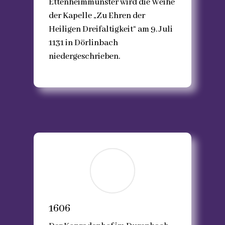
Ettenheimmünster wird die Weihe
der Kapelle „Zu Ehren der
Heiligen Dreifaltigkeit“ am 9. Juli
1131 in Dörlinbach
niedergeschrieben.
1606