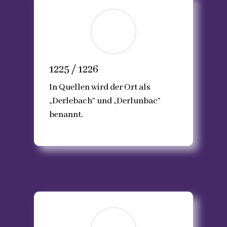
1225 / 1226
In Quellen wird der Ort als
„Derlebach“ und „Derlunbac“
benannt.