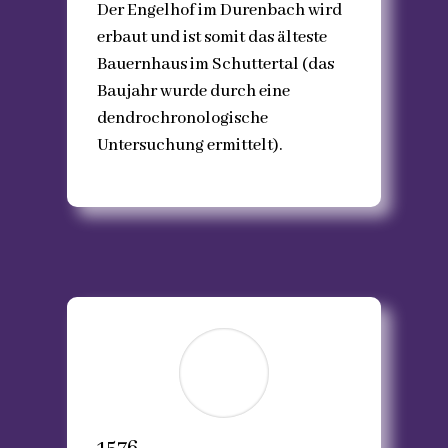
Der Engelhof im Durenbach wird
erbaut und ist somit das älteste
Bauernhaus im Schuttertal (das
Baujahr wurde durch eine
dendrochronologische
Untersuchung ermittelt).