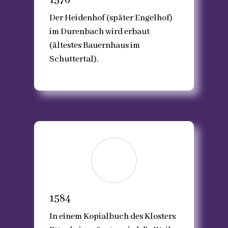
1576
Der Heidenhof (später Engelhof)
im Durenbach wird erbaut
(ältestes Bauernhaus im
Schuttertal).
1584
In einem Kopialbuch des Klosters