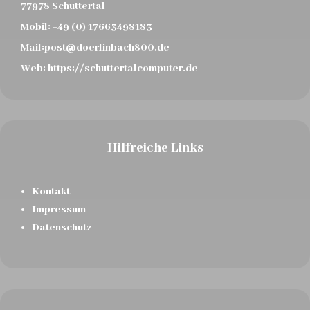
77978 Schuttertal
Mobil:
+49 (0) 17663498183
Mail:
post@doerlinbach800.de
Web:
https://schuttertalcomputer.de
Hilfreiche Links
Kontakt
Impressum
Datenschutz