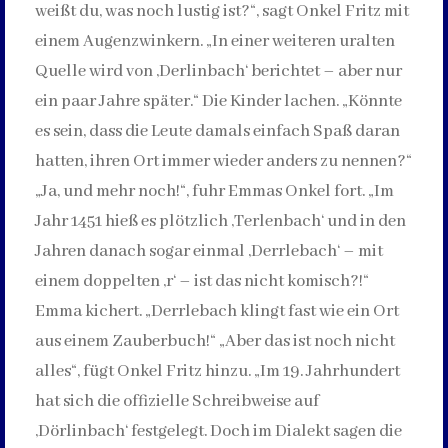
weißt du, was noch lustig ist?“, sagt Onkel Fritz mit
einem Augenzwinkern. „In einer weiteren uralten
Quelle wird von ‚Derlinbach‘ berichtet – aber nur
ein paar Jahre später.“ Die Kinder lachen. „Könnte
es sein, dass die Leute damals einfach Spaß daran
hatten, ihren Ort immer wieder anders zu nennen?“
„Ja, und mehr noch!“, fuhr Emmas Onkel fort. „Im
Jahr 1451 hieß es plötzlich ‚Terlenbach‘ und in den
Jahren danach sogar einmal ‚Derrlebach‘ – mit
einem doppelten ‚r‘ – ist das nicht komisch?!“
Emma kichert. „Derrlebach klingt fast wie ein Ort
aus einem Zauberbuch!“ „Aber das ist noch nicht
alles“, fügt Onkel Fritz hinzu. „Im 19. Jahrhundert
hat sich die offizielle Schreibweise auf
‚Dörlinbach‘ festgelegt. Doch im Dialekt sagen die