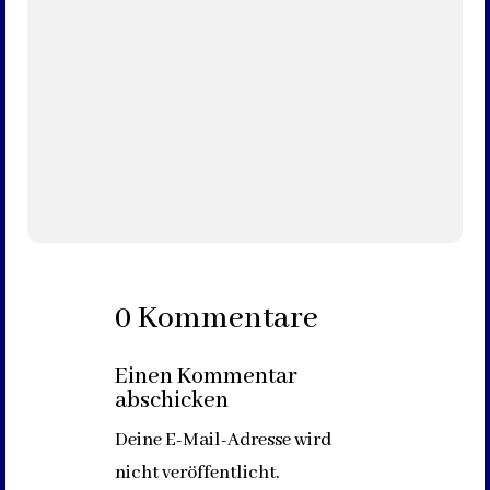
Da entdeckt sie ein altes Buch über die Geschichte
von Dörlinbach. Onkel Fritz bemerkt Emmas
Interesse und schlägt...
0 Kommentare
Einen Kommentar
abschicken
Deine E-Mail-Adresse wird
nicht veröffentlicht.