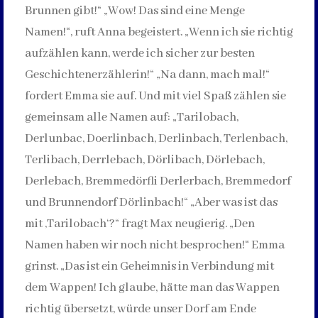
Brunnen gibt!“ „Wow! Das sind eine Menge
Namen!“, ruft Anna begeistert. „Wenn ich sie richtig
aufzählen kann, werde ich sicher zur besten
Geschichtenerzählerin!“ „Na dann, mach mal!“
fordert Emma sie auf. Und mit viel Spaß zählen sie
gemeinsam alle Namen auf: „Tarilobach,
Derlunbac, Doerlinbach, Derlinbach, Terlenbach,
Terlibach, Derrlebach, Dörlibach, Dörlebach,
Derlebach, Bremmedörfli Derlerbach, Bremmedorf
und Brunnendorf Dörlinbach!“ „Aber was ist das
mit ‚Tarilobach‘?“ fragt Max neugierig. „Den
Namen haben wir noch nicht besprochen!“ Emma
grinst. „Das ist ein Geheimnis in Verbindung mit
dem Wappen! Ich glaube, hätte man das Wappen
richtig übersetzt, würde unser Dorf am Ende