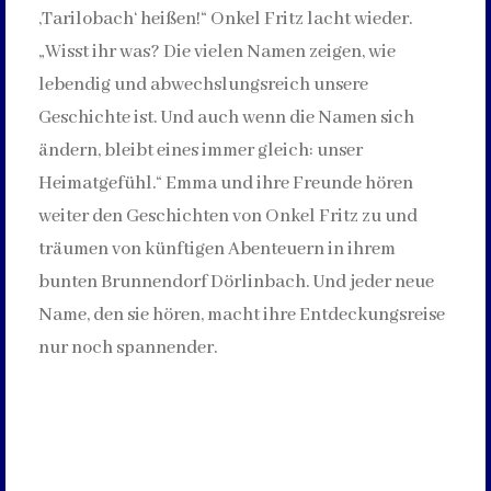
‚Tarilobach‘ heißen!“ Onkel Fritz lacht wieder.
„Wisst ihr was? Die vielen Namen zeigen, wie
lebendig und abwechslungsreich unsere
Geschichte ist. Und auch wenn die Namen sich
ändern, bleibt eines immer gleich: unser
Heimatgefühl.“ Emma und ihre Freunde hören
weiter den Geschichten von Onkel Fritz zu und
träumen von künftigen Abenteuern in ihrem
bunten Brunnendorf Dörlinbach. Und jeder neue
Name, den sie hören, macht ihre Entdeckungsreise
nur noch spannender.