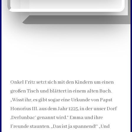
Onkel Fritz setzt sich mit den Kindern um einen
großen Tisch und blättert in einem alten Buch.
„Wisst ihr, es gibt sogar eine Urkunde von Papst
Honorius III. aus dem Jahr 1225, in der unser Dorf
‚Derlunbac‘ genannt wird.“ Emma und ihre
Freunde staunten. „Das ist ja spannend!“ „Und