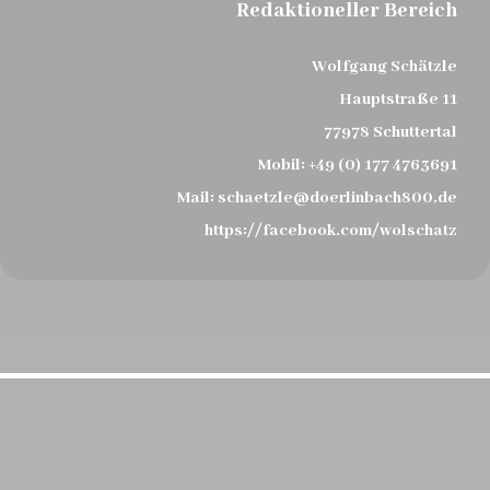
Redaktioneller Bereich
Wolfgang Schätzle
Hauptstraße 11
77978 Schuttertal
Mobil:
+49 (0) 177 4763691
Mail:
schaetzle@doerlinbach800.de
https://facebook.com/wolschatz