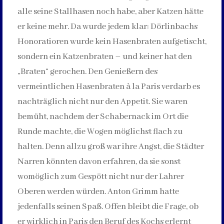
alle seine Stallhasen noch habe, aber Katzen hätte
er keine mehr. Da wurde jedem klar: Dörlinbachs
Honoratioren wurde kein Hasenbraten aufgetischt,
sondern ein Katzenbraten – und keiner hat den
„Braten“ gerochen. Den Genießern des
vermeintlichen Hasenbraten à la Paris verdarb es
nachträglich nicht nur den Appetit. Sie waren
bemüht, nachdem der Schabernack im Ort die
Runde machte, die Wogen möglichst flach zu
halten. Denn allzu groß war ihre Angst, die Städter
Narren könnten davon erfahren, da sie sonst
womöglich zum Gespött nicht nur der Lahrer
Oberen werden würden. Anton Grimm hatte
jedenfalls seinen Spaß. Offen bleibt die Frage, ob
er wirklich in Paris den Beruf des Kochs erlernt