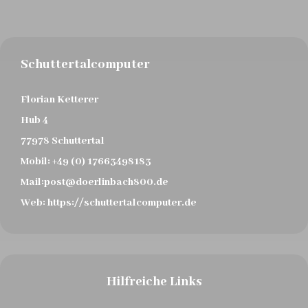
Schuttertalcomputer
Florian Ketterer
Hub 4
77978 Schuttertal
Mobil:
+49 (0) 17663498183
Mail:
post@doerlinbach800.de
Web:
https://schuttertalcomputer.de
Hilfreiche Links