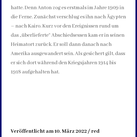
hatte. Denn Anton zog es erstmals im Jahre 1909 in
die Ferne. Zunächst verschlug es ihn nach Ägypten
– nach Kairo. Kurz vor den Ereignissen rund um
das „überlieferte“ Abschiedsessen kam er in seinen
Heimatort zurück. Er soll dann danach nach
Amerika ausgewandert sein. Als gesichert gilt, dass
er sich dort während den Kriegsjahren 1914 bis
1918 aufgehalten hat.
Veröffentlicht am 10. März 2022 / red