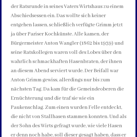
der Ratsrunde in seines Vaters Wirtshaus zu einem
Abschiedsessen ein. Das wollte sich keiner
entgehen lassen, schließlich verfügte Grimm jetzt
ja über Pariser Kochkünste. Alle kamen, der
Bürgermeister Anton Wangler (1862 bis 1939) und
seine Ratskollegen waren voll des Lobes über den
wahrlich schmackhaften Hasenbraten, der ihnen
an diesem Abend serviert wurde. Der Beifall war
Anton Grimm gewiss, allerdings nur bis zum
nächsten Tag. Da kam für die Gemeindeoberen die
Ernüchterung und die traf sie wie ein
Paukenschlag. Zum einen wurden Felle entdeckt,
die nicht von Stallhasen stammen konnten. Und als
der Sohn des Wirts gefragt wurde, wie viele Hasen
er denn noch habe, soll dieser gesagt haben, dass er