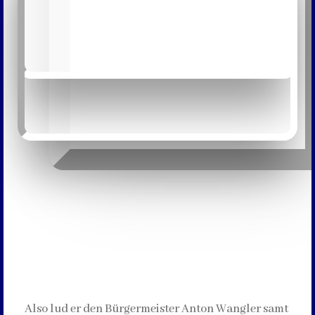
Also lud er den Bürgermeister Anton Wangler samt