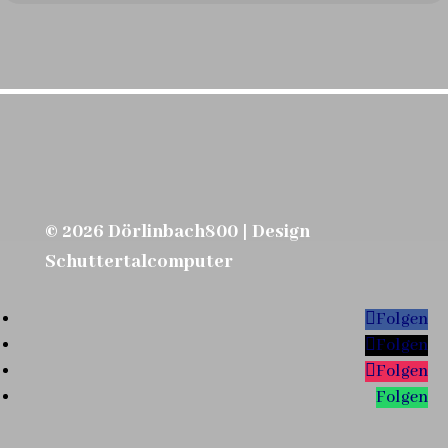
© 2026 Dörlinbach800 | Design
Schuttertalcomputer
Folgen
Folgen
Folgen
Folgen