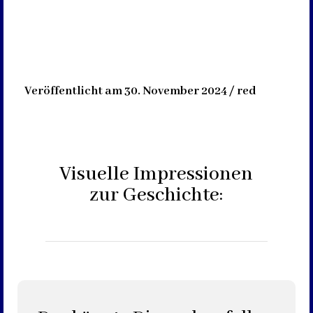
Veröffentlicht am 30. November 2024 / red
Visuelle Impressionen
zur Geschichte: