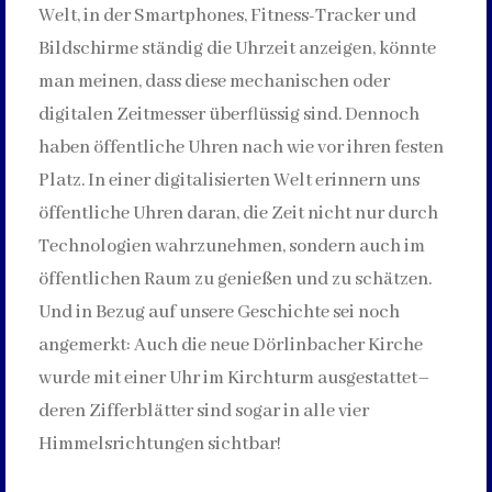
Welt, in der Smartphones, Fitness-Tracker und
Bildschirme ständig die Uhrzeit anzeigen, könnte
man meinen, dass diese mechanischen oder
digitalen Zeitmesser überflüssig sind. Dennoch
haben öffentliche Uhren nach wie vor ihren festen
Platz. In einer digitalisierten Welt erinnern uns
öffentliche Uhren daran, die Zeit nicht nur durch
Technologien wahrzunehmen, sondern auch im
öffentlichen Raum zu genießen und zu schätzen.
Und in Bezug auf unsere Geschichte sei noch
angemerkt: Auch die neue Dörlinbacher Kirche
wurde mit einer Uhr im Kirchturm ausgestattet–
deren Zifferblätter sind sogar in alle vier
Himmelsrichtungen sichtbar!