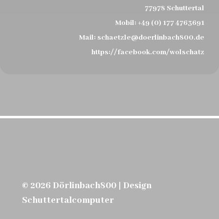
77978 Schuttertal
Mobil:
+49 (0) 177 4763691
Mail:
schaetzle@doerlinbach800.de
https://facebook.com/wolschatz
© 2026 Dörlinbach800 | Design
Schuttertalcomputer