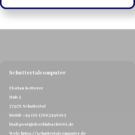
Schuttertalcomputer
Florian Ketterer
Hub 4
77978 Schuttertal
Mobil:
+49 (0) 17663498183
Mail:
post@doerlinbach800.de
Web:
https://schuttertalcomputer.de