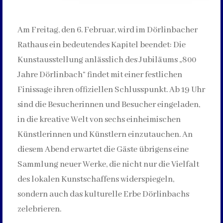
Am Freitag, den 6. Februar, wird im Dörlinbacher
Rathaus ein bedeutendes Kapitel beendet: Die
Kunstausstellung anlässlich des Jubiläums „800
Jahre Dörlinbach“ findet mit einer festlichen
Finissage ihren offiziellen Schlusspunkt. Ab 19 Uhr
sind die Besucherinnen und Besucher eingeladen,
in die kreative Welt von sechs einheimischen
Künstlerinnen und Künstlern einzutauchen. An
diesem Abend erwartet die Gäste übrigens eine
Sammlung neuer Werke, die nicht nur die Vielfalt
des lokalen Kunstschaffens widerspiegeln,
sondern auch das kulturelle Erbe Dörlinbachs
zelebrieren.