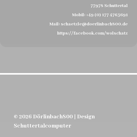
77978 Schuttertal
Mobil:
+49 (0) 177 4763691
Mail:
schaetzle@doerlinbach800.de
https://facebook.com/wolschatz
© 2026 Dörlinbach800 | Design
Schuttertalcomputer