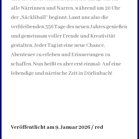
alle Närrinnen und Narren, während um 20 Uhr
der „Säckliball“ beginnt. Lasst uns also die
verbleibenden 356 Tage des neuen Jahres genießen
und gemeinsam voller Freude und Kreativität
gestalten. Jeder Tag ist eine neue Chance,
Abenteuer zu erleben und Erinnerungen zu
schaffen. Nun heißt es aber erst einmal: Auf eine
lebendige und närrische Zeit in Dörlinbach!
Veröffentlicht am 9. Januar 2026 / red