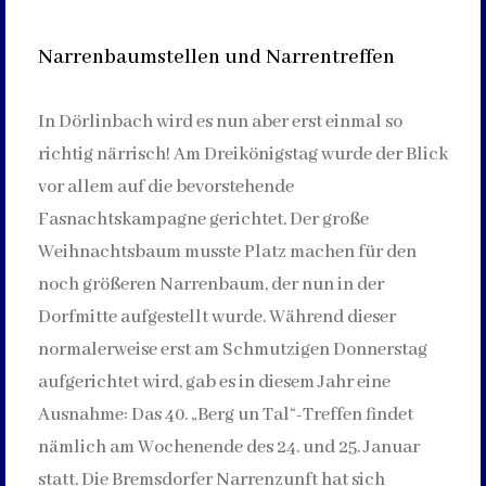
Narrenbaumstellen und Narrentreffen
In Dörlinbach wird es nun aber erst einmal so
richtig närrisch! Am Dreikönigstag wurde der Blick
vor allem auf die bevorstehende
Fasnachtskampagne gerichtet. Der große
Weihnachtsbaum musste Platz machen für den
noch größeren Narrenbaum, der nun in der
Dorfmitte aufgestellt wurde. Während dieser
normalerweise erst am Schmutzigen Donnerstag
aufgerichtet wird, gab es in diesem Jahr eine
Ausnahme: Das 40. „Berg un Tal“-Treffen findet
nämlich am Wochenende des 24. und 25. Januar
statt. Die Bremsdorfer Narrenzunft hat sich