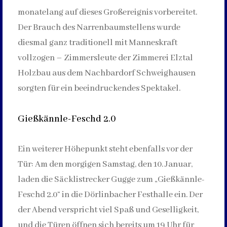
monatelang auf dieses Großereignis vorbereitet.
Der Brauch des Narrenbaumstellens wurde
diesmal ganz traditionell mit Manneskraft
vollzogen – Zimmersleute der Zimmerei Elztal
Holzbau aus dem Nachbardorf Schweighausen
sorgten für ein beeindruckendes Spektakel.
Gießkännle-Feschd 2.0
Ein weiterer Höhepunkt steht ebenfalls vor der
Tür: Am den morgigen Samstag, den 10. Januar,
laden die Säcklistrecker Gugge zum „Gießkännle-
Feschd 2.0“ in die Dörlinbacher Festhalle ein. Der
der Abend verspricht viel Spaß und Geselligkeit,
und die Türen öffnen sich bereits um 19 Uhr für