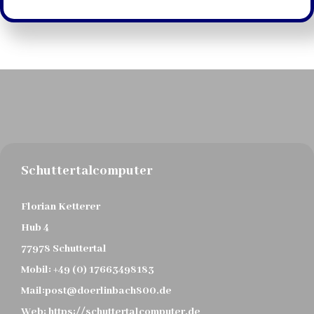
Schuttertalcomputer
Florian Ketterer
Hub 4
77978 Schuttertal
Mobil:
+49 (0) 17663498183
Mail:
post@doerlinbach800.de
Web:
https://schuttertalcomputer.de