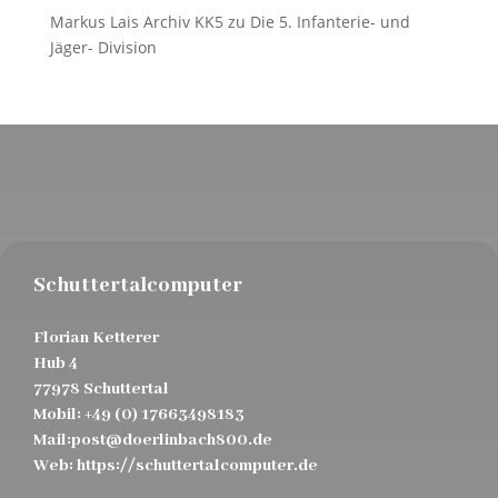
Markus Lais Archiv KK5
zu
Die 5. Infanterie- und
Jäger- Division
Schuttertalcomputer
Florian Ketterer
Hub 4
77978 Schuttertal
Mobil:
+49 (0) 17663498183
Mail:
post@doerlinbach800.de
Web:
https://schuttertalcomputer.de