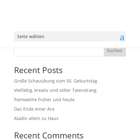
Glossary
Seite wählen
[glossary]
Suchen
Recent Posts
Große Schauübung zum 50. Geburtstag
Vielfältig, kreativ und voller Tatendrang
Palmweihe früher und heute
Das Ende einer Ära
Aladin allein zu Haus
Recent Comments