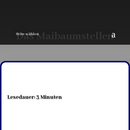
Das Maibaumstellen
Seite wählen
Lesedauer:
3
Minuten