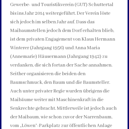
Gewerbe- und Touristikverein (GUT) Schuttertal
bis ins Jahr 2014 weitergeführt. Der Verein löste
sich jedoch im selben Jahr auf. Dass das
Maibaumstellen jedoch dem Dorf erhalten blieb,
ist dem privaten Engagement von Klaus Hermann
Winterer (Jahrgang 1956) und Anna Maria
(Annemarie) Häusermann (Jahrgang 1942) zu
verdanken, die sich fortan der Sache annahmen.
Seither organisieren die beiden den
Baumschmuck, den Baum und die Baumsteller.
Auch unter privater Regie wurden übrigens die
Maibäume weiter mit Maschinenkraft in die
Senkrechte gebracht. Mittlerweile ist jedoch auch
der Maibaum, wie schon zuvor der Narrenbaum,
vom „Löwen“-Parkplatz zur öffentlichen Anlage