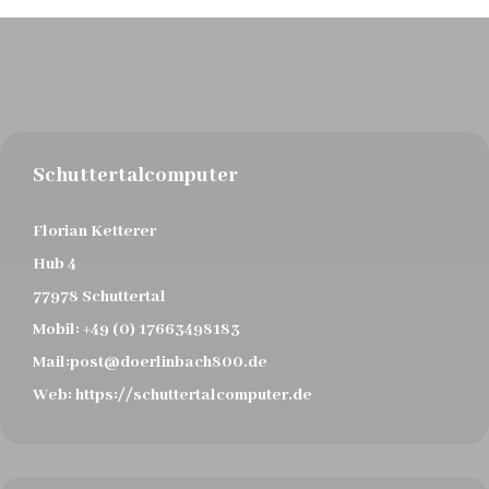
Schuttertalcomputer
Florian Ketterer
Hub 4
77978 Schuttertal
Mobil:
+49 (0) 17663498183
Mail:
post@doerlinbach800.de
Web:
https://schuttertalcomputer.de