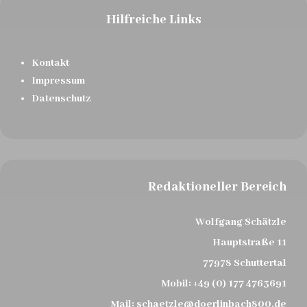
Hilfreiche Links
Kontakt
Impressum
Datenschutz
Redaktioneller Bereich
Wolfgang Schätzle
Hauptstraße 11
77978 Schuttertal
Mobil:
+49 (0) 177 4763691
Mail:
schaetzle@doerlinbach800.de