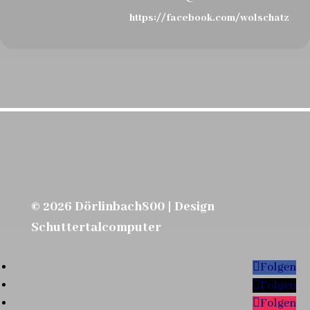
https://facebook.com/wolschatz
© 2026 Dörlinbach800 | Design
Schuttertalcomputer
Folgen
Folgen
Folgen