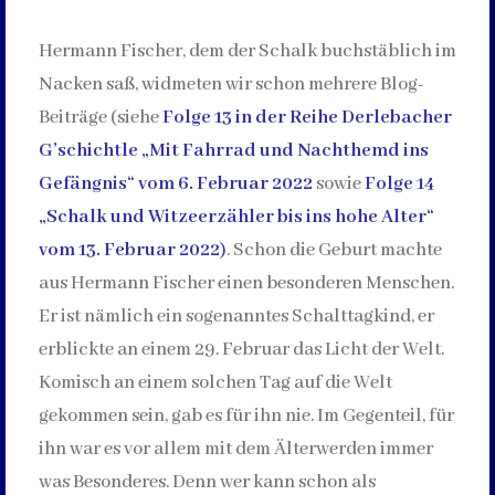
Hermann Fischer, dem der Schalk buchstäblich im
Nacken saß, widmeten wir schon mehrere Blog-
Beiträge (siehe
Folge 13 in der Reihe Derlebacher
G’schichtle „Mit Fahrrad und Nachthemd ins
Gefängnis“ vom 6. Februar 2022
sowie
Folge 14
„Schalk und Witzeerzähler bis ins hohe Alter“
vom 13. Februar 2022
)
. Schon die Geburt machte
aus Hermann Fischer einen besonderen Menschen.
Er ist nämlich ein sogenanntes Schalttagkind, er
erblickte an einem 29. Februar das Licht der Welt.
Komisch an einem solchen Tag auf die Welt
gekommen sein, gab es für ihn nie. Im Gegenteil, für
ihn war es vor allem mit dem Älterwerden immer
was Besonderes. Denn wer kann schon als