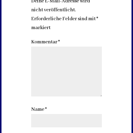
Deine E-Mail-Adresse wird
nicht veröffentlicht.
Erforderliche Felder sind mit
*
markiert
Kommentar
*
Name
*