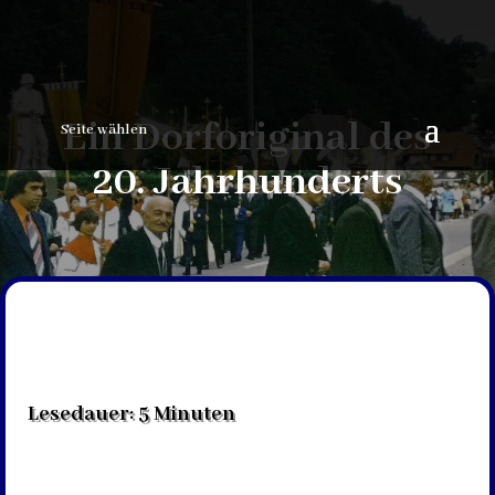
Ein Dorforiginal des
Seite wählen
20. Jahrhunderts
Lesedauer:
5
Minuten