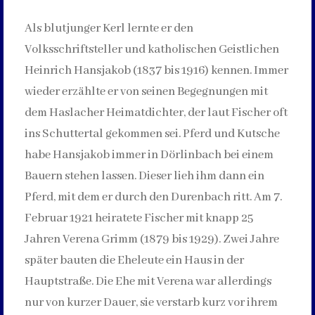
Als blutjunger Kerl lernte er den
Volksschriftsteller und katholischen Geistlichen
Heinrich Hansjakob (1837 bis 1916) kennen. Immer
wieder erzählte er von seinen Begegnungen mit
dem Haslacher Heimatdichter, der laut Fischer oft
ins Schuttertal gekommen sei. Pferd und Kutsche
habe Hansjakob immer in Dörlinbach bei einem
Bauern stehen lassen. Dieser lieh ihm dann ein
Pferd, mit dem er durch den Durenbach ritt. Am 7.
Februar 1921 heiratete Fischer mit knapp 25
Jahren Verena Grimm (1879 bis 1929). Zwei Jahre
später bauten die Eheleute ein Haus in der
Hauptstraße. Die Ehe mit Verena war allerdings
nur von kurzer Dauer, sie verstarb kurz vor ihrem