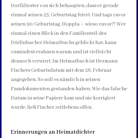
Dorfältester von sich behaupten, dass er gerade
einmal seinen 23. Geburtstag feiert. Und tags zuvor
seinen 90. Geburtstag. Hoppla – wieso zuvor?! Wer
einmal einen Blick in den Familienteil des
Dörlinbacher Heimatbuchs geblickt hat, kann
zumindest erahnen warum und ist vielleicht
dennoch verwirrt. Im Heimatbuch ist Hermann
Fischers Geburtsdatum mit dem 28. Februar
angegeben. So soll es nämlich in seinen
Passdokumenten gestanden haben. Wie das falsche
Datum in seine Papiere kam und nie korrigiert
wurde, ließ Fischer zeitlebens offen.
Erinnerungen an Heimatdichter