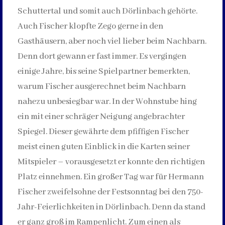
Schuttertal und somit auch Dörlinbach gehörte.
Auch Fischer klopfte Zego gerne in den
Gasthäusern, aber noch viel lieber beim Nachbarn.
Denn dort gewann er fast immer. Es vergingen
einige Jahre, bis seine Spielpartner bemerkten,
warum Fischer ausgerechnet beim Nachbarn
nahezu unbesiegbar war. In der Wohnstube hing
ein mit einer schräger Neigung angebrachter
Spiegel. Dieser gewährte dem pfiffigen Fischer
meist einen guten Einblick in die Karten seiner
Mitspieler – vorausgesetzt er konnte den richtigen
Platz einnehmen. Ein großer Tag war für Hermann
Fischer zweifelsohne der Festsonntag bei den 750-
Jahr-Feierlichkeiten in Dörlinbach. Denn da stand
er ganz groß im Rampenlicht. Zum einen als