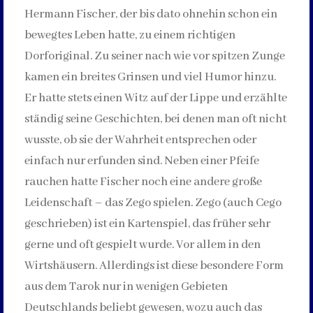
Hermann Fischer, der bis dato ohnehin schon ein
bewegtes Leben hatte, zu einem richtigen
Dorforiginal. Zu seiner nach wie vor spitzen Zunge
kamen ein breites Grinsen und viel Humor hinzu.
Er hatte stets einen Witz auf der Lippe und erzählte
ständig seine Geschichten, bei denen man oft nicht
wusste, ob sie der Wahrheit entsprechen oder
einfach nur erfunden sind. Neben einer Pfeife
rauchen hatte Fischer noch eine andere große
Leidenschaft – das Zego spielen. Zego (auch Cego
geschrieben) ist ein Kartenspiel, das früher sehr
gerne und oft gespielt wurde. Vor allem in den
Wirtshäusern. Allerdings ist diese besondere Form
aus dem Tarok nur in wenigen Gebieten
Deutschlands beliebt gewesen, wozu auch das