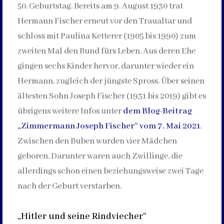
50. Geburtstag. Bereits am 9. August 1930 trat
Hermann Fischer erneut vor den Traualtar und
schloss mit Paulina Ketterer (1905 bis 1990) zum
zweiten Mal den Bund fürs Leben. Aus deren Ehe
gingen sechs Kinder hervor, darunter wieder ein
Hermann, zugleich der jüngste Spross. Über seinen
ältesten Sohn Joseph Fischer (1931 bis 2019) gibt es
übrigens weitere Infos unter
dem Blog-Beitrag
„Zimmermann Joseph Fischer“ vom 7. Mai 2021
.
Zwischen den Buben wurden vier Mädchen
geboren. Darunter waren auch Zwillinge, die
allerdings schon einen beziehungsweise zwei Tage
nach der Geburt verstarben.
„Hitler und seine Rindviecher“