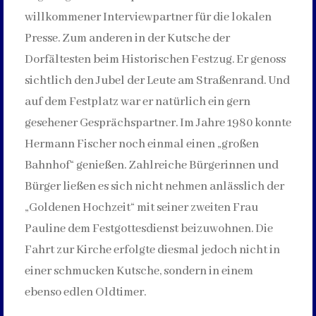
willkommener Interviewpartner für die lokalen
Presse. Zum anderen in der Kutsche der
Dorfältesten beim Historischen Festzug. Er genoss
sichtlich den Jubel der Leute am Straßenrand. Und
auf dem Festplatz war er natürlich ein gern
gesehener Gesprächspartner. Im Jahre 1980 konnte
Hermann Fischer noch einmal einen „großen
Bahnhof“ genießen. Zahlreiche Bürgerinnen und
Bürger ließen es sich nicht nehmen anlässlich der
„Goldenen Hochzeit“ mit seiner zweiten Frau
Pauline dem Festgottesdienst beizuwohnen. Die
Fahrt zur Kirche erfolgte diesmal jedoch nicht in
einer schmucken Kutsche, sondern in einem
ebenso edlen Oldtimer.