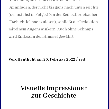
Anlehnung an Fischers Geschichte vom
Spinnfaden, der nicht bis ganz nach unten reichte
(demnächst in Folge 20 in der Reihe „Derlebacher
G'schichtle“ nachzulesen), schließt die Redaktion
mit einem Augenzwinkern: Auch ohne Schnaps
wird Einlass in den Himmel gewährt!
Veröffentlicht am 20. Februar 2022 / red
Visuelle Impressionen
zur Geschichte: