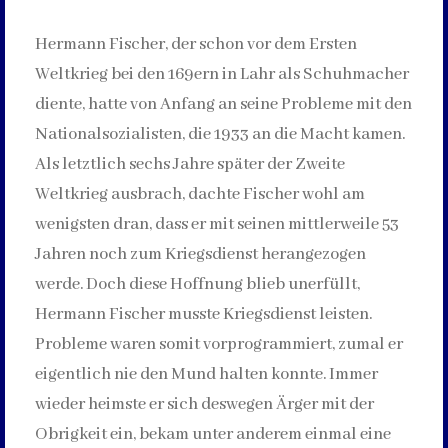
Hermann Fischer, der schon vor dem Ersten
Weltkrieg bei den 169ern in Lahr als Schuhmacher
diente, hatte von Anfang an seine Probleme mit den
Nationalsozialisten, die 1933 an die Macht kamen.
Als letztlich sechs Jahre später der Zweite
Weltkrieg ausbrach, dachte Fischer wohl am
wenigsten dran, dass er mit seinen mittlerweile 53
Jahren noch zum Kriegsdienst herangezogen
werde. Doch diese Hoffnung blieb unerfüllt,
Hermann Fischer musste Kriegsdienst leisten.
Probleme waren somit vorprogrammiert, zumal er
eigentlich nie den Mund halten konnte. Immer
wieder heimste er sich deswegen Ärger mit der
Obrigkeit ein, bekam unter anderem einmal eine