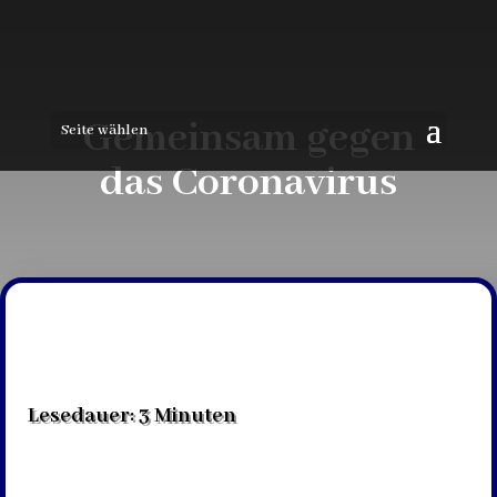
Gemeinsam gegen
Seite wählen
das Coronavirus
Lesedauer:
3
Minuten