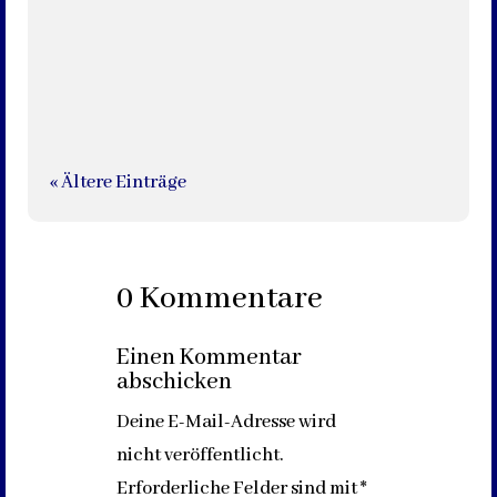
Höhepunkt der Jubiläumsfeierlichkeiten in der
zweiten Jahreshälfte anlässlich von 800...
« Ältere Einträge
0 Kommentare
Einen Kommentar
abschicken
Deine E-Mail-Adresse wird
nicht veröffentlicht.
Erforderliche Felder sind mit
*