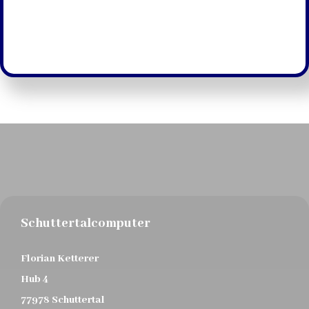
Schuttertalcomputer
Florian Ketterer
Hub 4
77978 Schuttertal