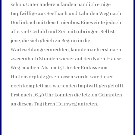
schon. Unter anderem fanden nämlich einige
Impfwillige aus Seelbach und Lahr den Weg nach
Dörlinbach mit dem Linienbus. Eines einte jedoch
alle, viel Geduld und Zeit mitzubringen. Selbst
jene, die sich gleich zu Beginn in die
Warteschlange einreihten, konnten sich erst nach
zweieinhalb Stunden wieder auf den Nach-Hause-
Weg machen. Als um 14 Uhr der Einlass zum
Hallenvorplatz geschlossen wurde, war dieser
noch komplett mit wartenden Impfwilligen gefüllt.
Erst nach 16.30 Uhr konnten die letzten Geimpften
an diesem Tag ihren Heimweg antreten.