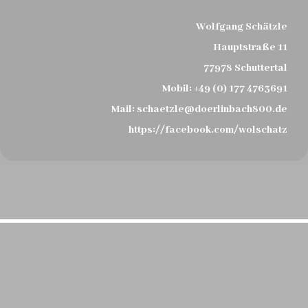
Wolfgang Schätzle
Hauptstraße 11
77978 Schuttertal
Mobil:
+49 (0) 177 4763691
Mail:
schaetzle@doerlinbach800.de
https://facebook.com/wolschatz