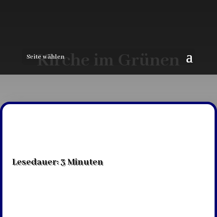
Kirche im Grünen
Seite wählen
Lesedauer:
3
Minuten