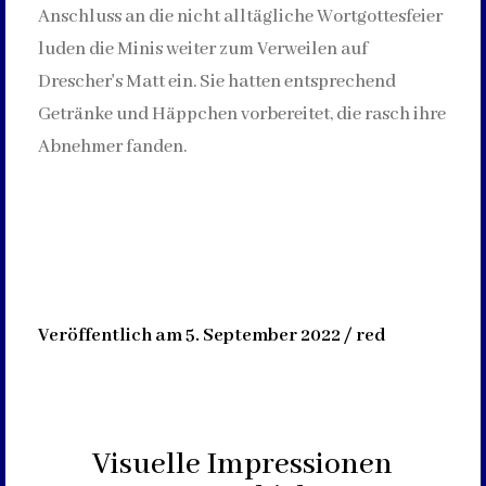
Anschluss an die nicht alltägliche Wortgottesfeier
luden die Minis weiter zum Verweilen auf
Drescher's Matt ein. Sie hatten entsprechend
Getränke und Häppchen vorbereitet, die rasch ihre
Abnehmer fanden.
Veröffentlich am 5. September 2022 / red
Visuelle Impressionen