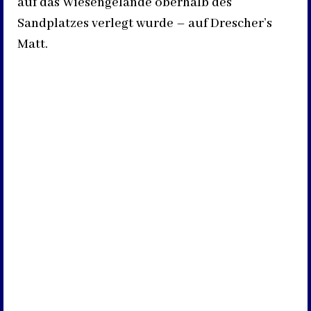
auf das Wiesengelände oberhalb des
Sandplatzes verlegt wurde – auf Drescher’s
Matt.