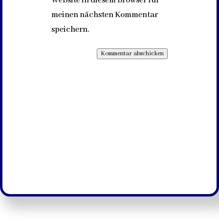
Website in diesem Browser für
meinen nächsten Kommentar
speichern.
Kommentar abschicken