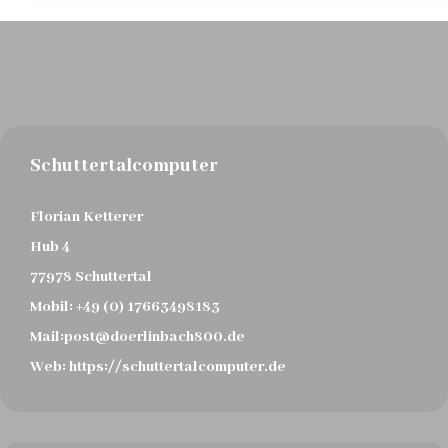
Schuttertalcomputer
Florian Ketterer
Hub 4
77978 Schuttertal
Mobil:
+49 (0) 17663498183
Mail:
post@doerlinbach800.de
Web:
https://schuttertalcomputer.de