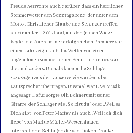
Freude herrschte auch darüber, dass ein herrliches
Sommerwetter den Sonntagabend, der unter dem
Motto „Christlicher Glaube und Schlager treffen
aufeinander … 2.0“ stand, auf der grünen Wiese
begleitete. Auch bei der erfolgreichen Premiere vor
einem Jahr zeigte sich das Wetter von einer
angenehmen sommerlichen Seite. Doch eines war
diesmal anders. Damals kamen die Schlager
sozusagen aus der Konserve, sie wurden über
Lautsprecher übertragen. Diesmal war Live-Musik
angesagt. Dafür sorgte Ulli Bohnert mit seiner
Gitarre, der Schlager wie „So bist du“ oder „Weil es
Dich gibt“ von Peter Maffay als auch „Weil ich dich
liebe“ von Marius Müller-Westernhagen
interpretierte. Schlager, die wie Diakon Franke