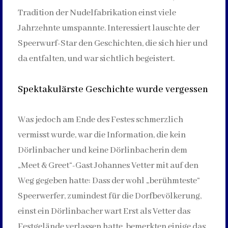
Tradition der Nudelfabrikation einst viele
Jahrzehnte umspannte. Interessiert lauschte der
Speerwurf-Star den Geschichten, die sich hier und
da entfalten, und war sichtlich begeistert.
Spektakulärste Geschichte wurde vergessen
Was jedoch am Ende des Festes schmerzlich
vermisst wurde, war die Information, die kein
Dörlinbacher und keine Dörlinbacherin dem
„Meet & Greet“-Gast Johannes Vetter mit auf den
Weg gegeben hatte: Dass der wohl „berühmteste“
Speerwerfer, zumindest für die Dorfbevölkerung,
einst ein Dörlinbacher wart Erst als Vetter das
Festgelände verlassen hatte, bemerkten einige das