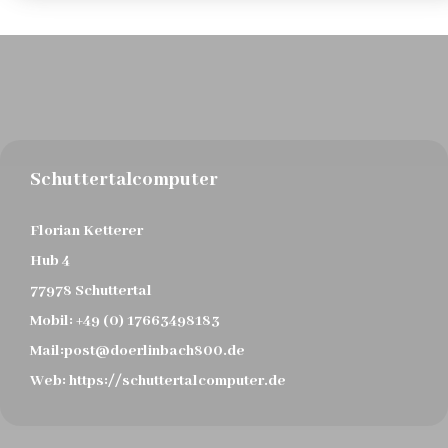
Schuttertalcomputer
Florian Ketterer
Hub 4
77978 Schuttertal
Mobil:
+49 (0) 17663498183
Mail:
post@doerlinbach800.de
Web:
https://schuttertalcomputer.de