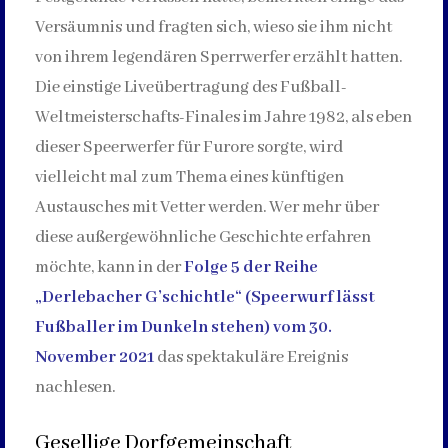
Versäumnis und fragten sich, wieso sie ihm nicht
von ihrem legendären Sperrwerfer erzählt hatten.
Die einstige Liveübertragung des Fußball-
Weltmeisterschafts-Finales im Jahre 1982, als eben
dieser Speerwerfer für Furore sorgte, wird
vielleicht mal zum Thema eines künftigen
Austausches mit Vetter werden. Wer mehr über
diese außergewöhnliche Geschichte erfahren
möchte, kann in der
Folge 5 der Reihe
„Derlebacher G’schichtle“ (Speerwurf lässt
Fußballer im Dunkeln stehen) vom 30.
November 2021
das spektakuläre Ereignis
nachlesen.
Gesellige Dorfgemeinschaft