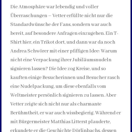
Die Atmosphäre war lebendig und voller
Überraschungen – Vetter erfüllte nicht nur die
Standardwünsche der Fans, sondern war auch
bereit, auf besondere Anfragen einzugehen. Ein T-
Shirt hier, ein Trikot dort, und dann war da noch
Andrea Schwörer mit einer pfiffigen Idee: Warum
nicht eine Verpackung ihrer Jubiläumsnudeln
signieren lassen? Die Idee zog Kreise, und so
kauften einige Besucherinnen und Besucher rasch
eine Nudelpackung, um diese ebenfalls vom
Weltmeister persönlich signieren zu lassen. Aber
Vetter zeigte sich nicht nur als charmante
Berühmtheit, er war auch wissbegierig. Während er
mit Bürgermeister Matthias Litterst plauderte,
erkundete er die Geschichte Dörlinbachs, dessen