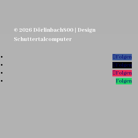
© 2026 Dörlinbach800 | Design
Schuttertalcomputer
Folgen
Folgen
Folgen
Folgen