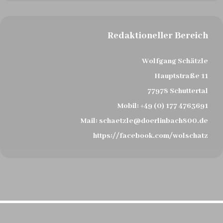
Redaktioneller Bereich
Wolfgang Schätzle
Hauptstraße 11
77978 Schuttertal
Mobil:
+49 (0) 177 4763691
Mail:
schaetzle@doerlinbach800.de
https://facebook.com/wolschatz