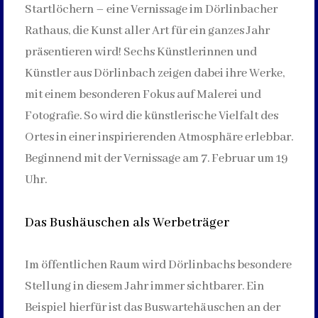
Startlöchern – eine Vernissage im Dörlinbacher
Rathaus, die Kunst aller Art für ein ganzes Jahr
präsentieren wird! Sechs Künstlerinnen und
Künstler aus Dörlinbach zeigen dabei ihre Werke,
mit einem besonderen Fokus auf Malerei und
Fotografie. So wird die künstlerische Vielfalt des
Ortes in einer inspirierenden Atmosphäre erlebbar.
Beginnend mit der Vernissage am 7. Februar um 19
Uhr.
Das Bushäuschen als Werbeträger
Im öffentlichen Raum wird Dörlinbachs besondere
Stellung in diesem Jahr immer sichtbarer. Ein
Beispiel hierfür ist das Buswartehäuschen an der