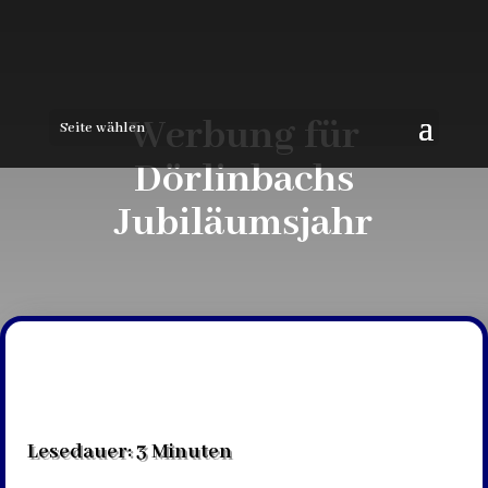
Werbung für
Seite wählen
Dörlinbachs
Jubiläumsjahr
Lesedauer:
3
Minuten