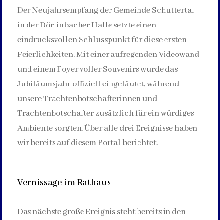
Der Neujahrsempfang der Gemeinde Schuttertal
in der Dörlinbacher Halle setzte einen
eindrucksvollen Schlusspunkt für diese ersten
Feierlichkeiten. Mit einer aufregenden Videowand
und einem Foyer voller Souvenirs wurde das
Jubiläumsjahr offiziell eingeläutet, während
unsere Trachtenbotschafterinnen und
Trachtenbotschafter zusätzlich für ein würdiges
Ambiente sorgten. Über alle drei Ereignisse haben
wir bereits auf diesem Portal berichtet.
Vernissage im Rathaus
Das nächste große Ereignis steht bereits in den