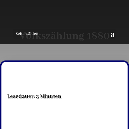
Volkszählung 1880
Seite wählen
Lesedauer:
3
Minuten