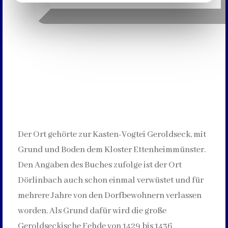
Der Ort gehörte zur Kasten-Vogtei Geroldseck, mit
Grund und Boden dem Kloster Ettenheimmünster.
Den Angaben des Buches zufolge ist der Ort
Dörlinbach auch schon einmal verwüstet und für
mehrere Jahre von den Dorfbewohnern verlassen
worden. Als Grund dafür wird die große
Geroldseckische Fehde von 1429 bis 1436