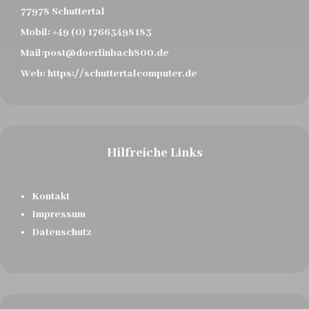
77978 Schuttertal
Mobil:
+49 (0) 17663498183
Mail:
post@doerlinbach800.de
Web:
https://schuttertalcomputer.de
Hilfreiche Links
Kontakt
Impressum
Datenschutz