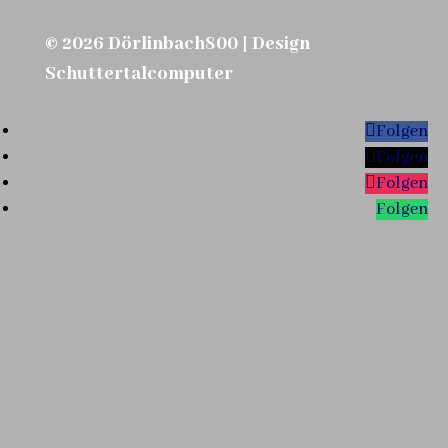
© 2026 Dörlinbach800 | Design
Schuttertalcomputer
Folgen
Folgen
Folgen
Folgen