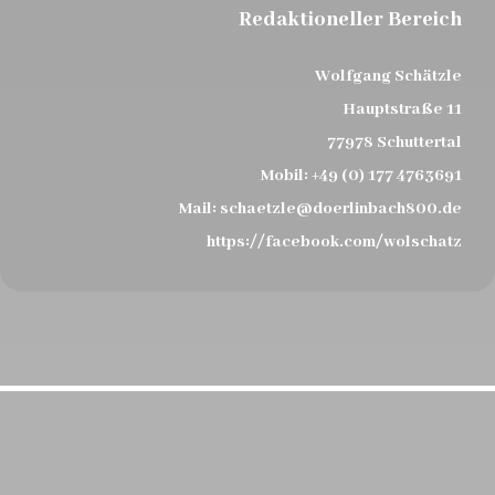
Redaktioneller Bereich
Wolfgang Schätzle
Hauptstraße 11
77978 Schuttertal
Mobil:
+49 (0) 177 4763691
Mail:
schaetzle@doerlinbach800.de
https://facebook.com/wolschatz