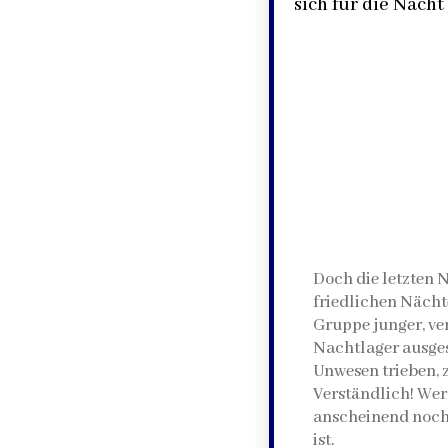
sich für die Nacht
Doch die letzten 
friedlichen Nächt
Gruppe junger, ver
Nachtlager ausges
Unwesen trieben, 
Verständlich! Wer
anscheinend noch n
ist.