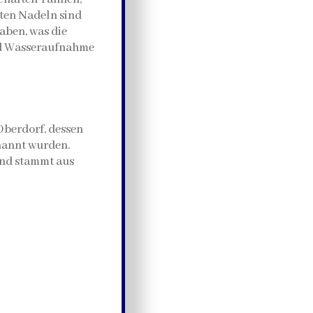
nten Nadeln sind
haben, was die
und Wasseraufnahme
Oberdorf, dessen
nannt wurden.
und stammt aus