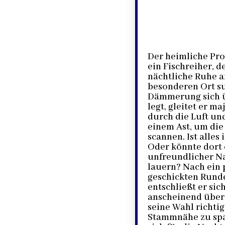
Der heimliche Pro
ein Fischreiher, d
nächtliche Ruhe 
besonderen Ort su
Dämmerung sich ü
legt, gleitet er ma
durch die Luft un
einem Ast, um di
scannen. Ist alles
Oder könnte dort 
unfreundlicher N
lauern? Nach ein 
geschickten Runde
entschließt er sich
anscheinend über
seine Wahl richtig 
Stammnähe zu sp