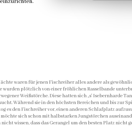
 einzurichten.
Nächte waren für jenen Fischreiher alles andere als gewöhnli
e wurden plötzlich von einer fröhlichen Rasselbande unterb
wegener Weißstörche. Diese hatten sich „s' Isebernharde Tan
ucht. Während sie in den höchsten Bereichen und bis zur Spi
zog es den Fischreiher vor, einen anderen Schlafplatz aufzus
 möchte sich schon mit halbstarken Jungstörchen auseinande
icht wissen, dass das Gerangel um den besten Platz nicht ge