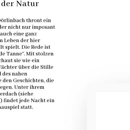
 der Natur
örlinbach thront ein
er nicht nur imposant
 auch eine ganz
m Leben der hier
t spielt. Die Rede ist
de Tanne“. Mit stolzen
haut sie wie ein
ächter über die Stille
d des nahen
 den Geschichten, die
iegen. Unter ihrem
erdach (siehe
findet jede Nacht ein
auspiel statt.