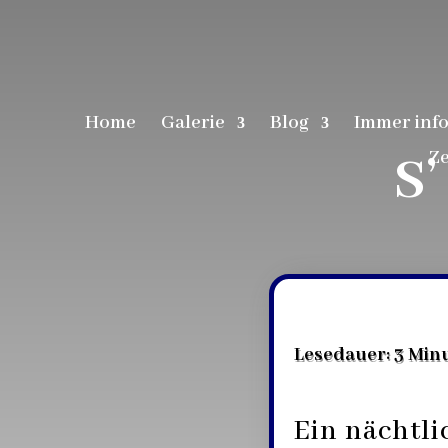
Home
Galerie
Blog
Immer info
Ze
S’
Lesedauer:
3
Min
Ein nächtli