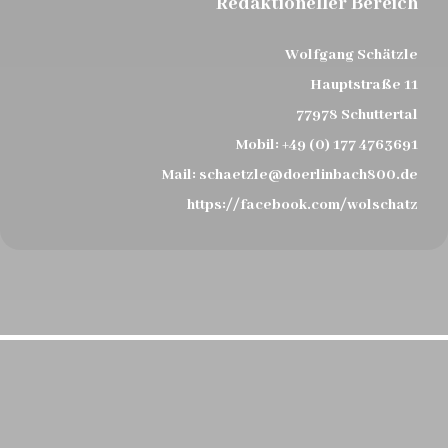
Redaktioneller Bereich
Wolfgang Schätzle
Hauptstraße 11
77978 Schuttertal
Mobil:
+49 (0) 177 4763691
Mail:
schaetzle@doerlinbach800.de
https://facebook.com/wolschatz