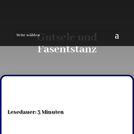
Gutsele und
Seite wählen
Fasentstanz
Lesedauer:
3
Minuten