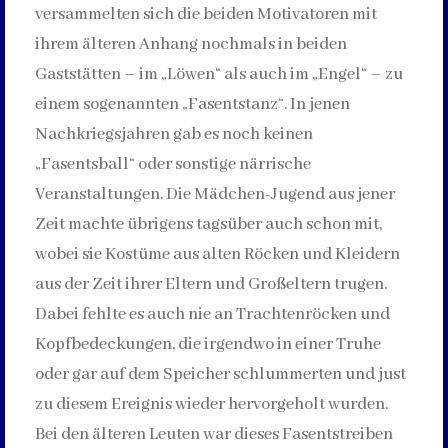
versammelten sich die beiden Motivatoren mit
ihrem älteren Anhang nochmals in beiden
Gaststätten – im „Löwen“ als auch im „Engel“ – zu
einem sogenannten „Fasentstanz“. In jenen
Nachkriegsjahren gab es noch keinen
„Fasentsball“ oder sonstige närrische
Veranstaltungen. Die Mädchen-Jugend aus jener
Zeit machte übrigens tagsüber auch schon mit,
wobei sie Kostüme aus alten Röcken und Kleidern
aus der Zeit ihrer Eltern und Großeltern trugen.
Dabei fehlte es auch nie an Trachtenröcken und
Kopfbedeckungen, die irgendwo in einer Truhe
oder gar auf dem Speicher schlummerten und just
zu diesem Ereignis wieder hervorgeholt wurden.
Bei den älteren Leuten war dieses Fasentstreiben