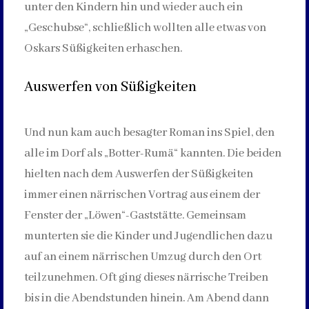
unter den Kindern hin und wieder auch ein
„Geschubse“, schließlich wollten alle etwas von
Oskars Süßigkeiten erhaschen.
Auswerfen von Süßigkeiten
Und nun kam auch besagter Roman ins Spiel, den
alle im Dorf als „Botter-Rumä“ kannten. Die beiden
hielten nach dem Auswerfen der Süßigkeiten
immer einen närrischen Vortrag aus einem der
Fenster der „Löwen“-Gaststätte. Gemeinsam
munterten sie die Kinder und Jugendlichen dazu
auf an einem närrischen Umzug durch den Ort
teilzunehmen. Oft ging dieses närrische Treiben
bis in die Abendstunden hinein. Am Abend dann