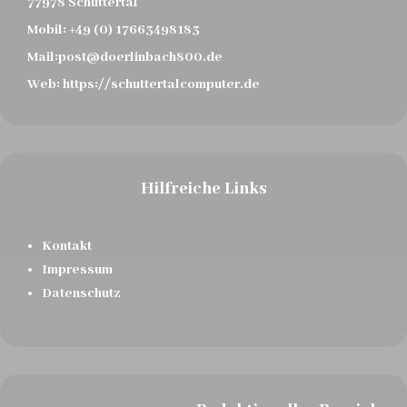
77978 Schuttertal
Mobil:
+49 (0) 17663498183
Mail:
post@doerlinbach800.de
Web:
https://schuttertalcomputer.de
Hilfreiche Links
Kontakt
Impressum
Datenschutz