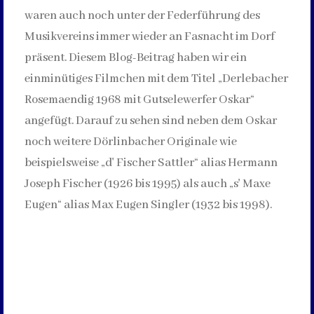
waren auch noch unter der Federführung des
Musikvereins immer wieder an Fasnacht im Dorf
präsent. Diesem Blog-Beitrag haben wir ein
einminütiges Filmchen mit dem Titel „Derlebacher
Rosemaendig 1968 mit Gutselewerfer Oskar“
angefügt. Darauf zu sehen sind neben dem Oskar
noch weitere Dörlinbacher Originale wie
beispielsweise „d' Fischer Sattler“ alias Hermann
Joseph Fischer (1926 bis 1995) als auch „s' Maxe
Eugen“ alias Max Eugen Singler (1932 bis 1998).