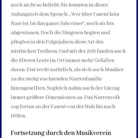
noch nicht so beliebt. Sie konnten in dieser
Anfangszeit dem Spruch: „Wer über Fasent kein
Narr ist, ist das ganze Jahr einer“, noch nichts
abgewinnen. Doch die Jüngeren hegten und
pflegten in den Folgejahren diese Art des
närrischen Treibens. Und mit der Zeit fanden auch
die älteren Leute im Ort immer mehr Gefallen
daran. Erst recht natürlich, als sich auch Musiker
zu der stetig wachsenden Narrenfamilie
hinzugesellten. Sogleich nahm auch der Umzug
immer größere Dimensionen an. Das Narrenvolk
zog fortan an der Fasent von der Hub bis nach
Höfen.
Fortsetzung durch den Musikverein