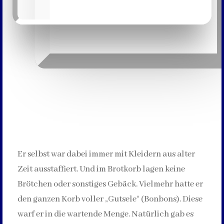
Er selbst war dabei immer mit Kleidern aus alter
Zeit ausstaffiert. Und im Brotkorb lagen keine
Brötchen oder sonstiges Gebäck. Vielmehr hatte er
den ganzen Korb voller „Gutsele“ (Bonbons). Diese
warf er in die wartende Menge. Natürlich gab es