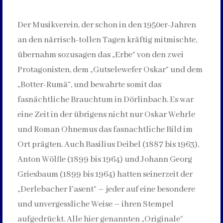
Der Musikverein, der schon in den 1950er-Jahren
an den närrisch-tollen Tagen kräftig mitmischte,
übernahm sozusagen das „Erbe“ von den zwei
Protagonisten, dem „Gutselewefer Oskar“ und dem
„Botter-Rumä“, und bewahrte somit das
fasnächtliche Brauchtum in Dörlinbach. Es war
eine Zeit in der übrigens nicht nur Oskar Wehrle
und Roman Ohnemus das fasnachtliche Bild im
Ort prägten. Auch Basilius Deibel (1887 bis 1963),
Anton Wölfle (1899 bis 1964) und Johann Georg
Griesbaum (1899 bis 1964) hatten seinerzeit der
„Derlebacher Fasent“ – jeder auf eine besondere
und unvergessliche Weise – ihren Stempel
aufgedrückt. Alle hier genannten „Originale“